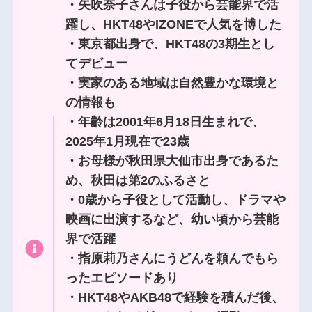
・矢吹奈子さんは子役から芸能界で活
躍し、HKT48やIZONEで人気を博した
・東京都出身で、HKT48の3期生とし
てデビュー
・実家のある地域は自然豊かな環境と
の情報も
・年齢は2001年6月18日生まれで、
2025年1月現在で23歳
・お母様が秋田県大仙市出身であるた
め、秋田は第2のふるさと
・0歳から子役として活動し、ドラマや
映画に出演するなど、幼い頃から芸能
界で活躍
・指原莉乃さんにうどんを頼んでもら
ったエピソードあり
・HKT48やAKB48で経験を積んだ後、