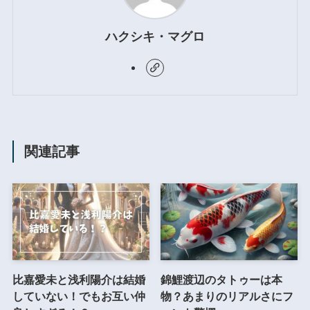
ハクシキ・マグロ
関連記事
比嘉愛未と浅利陽介は結婚
錦鯉渡辺のタトゥーは本
していない！でもお互い仲
物？あまりのリアルさにフ