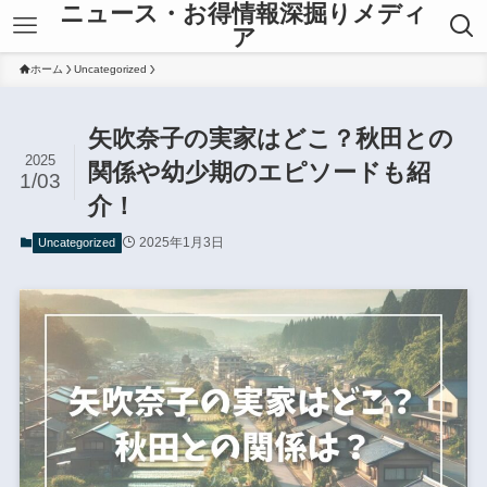
ニュース・お得情報深掘りメディ
ア
ホーム
Uncategorized
矢吹奈子の実家はどこ？秋田との
2025
関係や幼少期のエピソードも紹
1/03
介！
2025年1月3日
Uncategorized