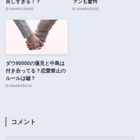
良しすぎる！？
ァンも驚愕
2024年12月30日
2024年9月22日
ダウ90000の蓮見と中島は
付き合ってる？恋愛禁止の
ルールは嘘？
2024年9月21日
コメント