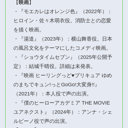
【
映画
】
・『モエカレはオレンジ色』（2022年）：
ヒロイン・佐々木萌衣役。消防士との恋愛
を描く映画。
・『湯道』（2023年）：横山舞香役。日本
の風呂文化をテーマにしたコメディ映画。
・『ショウタイムセブン』（2025年公開予
定）：結城千晴役。詳細は未発表。
・『映画 ヒーリングっど♥プリキュア ゆめ
のまちでキュン!っとGoGo!大変身!!』
（2021年）：本人役で声の出演。
・『僕のヒーローアカデミア THE MOVIE
ユアネクスト』（2024年）：アンナ・シェ
ルビーノ役で声の出演。