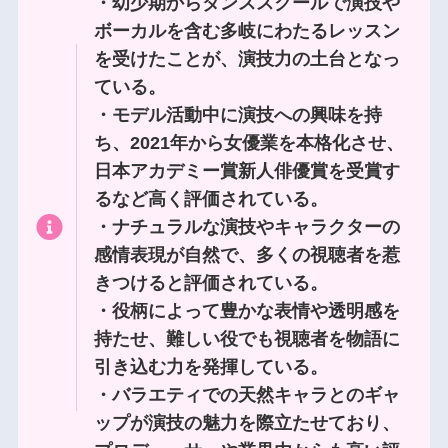
・幼少期からダンススクールで演技や
ボーカルを含む多岐にわたるレッスン
を受けたことが、演技力の土台となっ
ている。
・モデル活動中に演技への興味を持
ち、2021年から女優業を本格化させ、
日本アカデミー賞新人俳優賞を受賞す
るなど高く評価されている。
・ナチュラルな演技やキャラクターの
感情表現が自然で、多くの視聴者を惹
きつけると評価されている。
・役柄によって豊かな表情や透明感を
持たせ、難しい役でも視聴者を物語に
引き込む力を発揮している。
・バラエティでの天然キャラとのギャ
ップが演技の魅力を際立たせており、