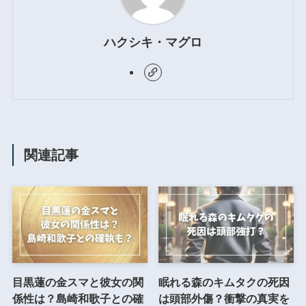
ハクシキ・マグロ
関連記事
目黒蓮の金スマと彼女の関
眠れる森のキムタクの死因
係性は？島崎和歌子との確
は頭部外傷？衝撃の真実を