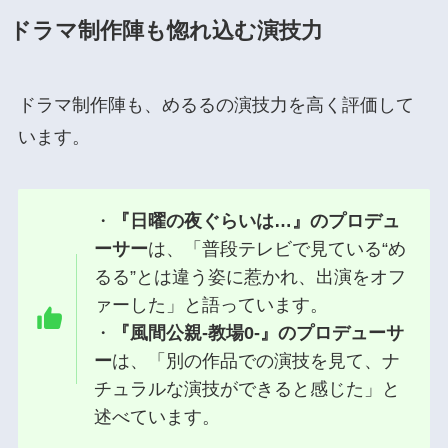
ドラマ制作陣も惚れ込む演技力
ドラマ制作陣も、めるるの演技力を高く評価して
います。
・
『日曜の夜ぐらいは…』のプロデュ
ーサー
は、「普段テレビで見ている“め
るる”とは違う姿に惹かれ、出演をオフ
ァーした」と語っています。
・
『風間公親-教場0-』のプロデューサ
ー
は、「別の作品での演技を見て、ナ
チュラルな演技ができると感じた」と
述べています。