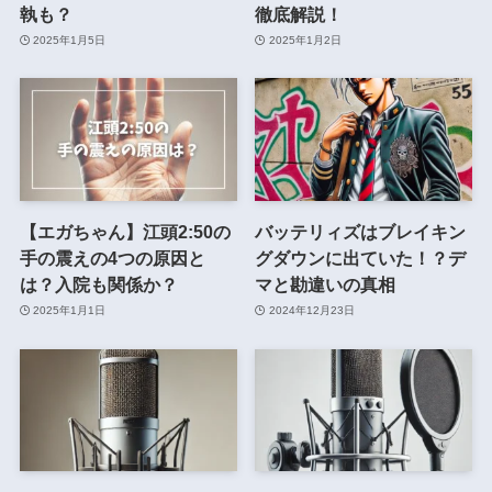
執も？
徹底解説！
2025年1月5日
2025年1月2日
【エガちゃん】江頭2:50の
バッテリィズはブレイキン
手の震えの4つの原因と
グダウンに出ていた！？デ
は？入院も関係か？
マと勘違いの真相
2025年1月1日
2024年12月23日