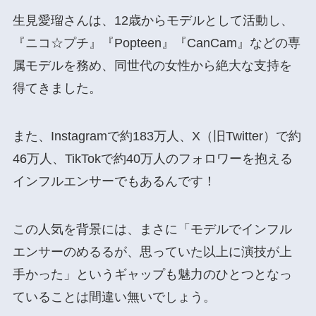
生見愛瑠さんは、12歳からモデルとして活動し、
『ニコ☆プチ』『Popteen』『CanCam』などの専
属モデルを務め、同世代の女性から絶大な支持を
得てきました。
また、Instagramで約183万人、X（旧Twitter）で約
46万人、TikTokで約40万人のフォロワーを抱える
インフルエンサーでもあるんです！
この人気を背景には、まさに「モデルでインフル
エンサーのめるるが、思っていた以上に演技が上
手かった」というギャップも魅力のひとつとなっ
ていることは間違い無いでしょう。