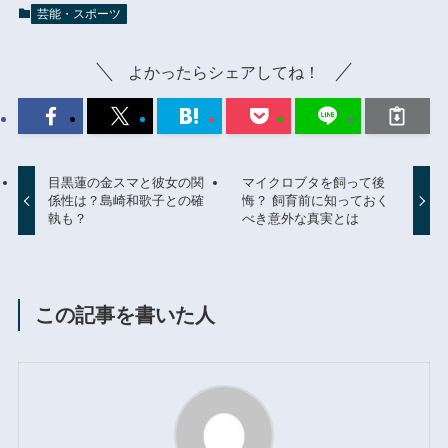
芸能・スポーツ
よかったらシェアしてね！
目黒蓮の金スマと彼女の関
マイクロブタを飼って後
係性は？島崎和歌子との確
悔？ 飼育前に知っておく
執も？
べき意外な真実とは
この記事を書いた人