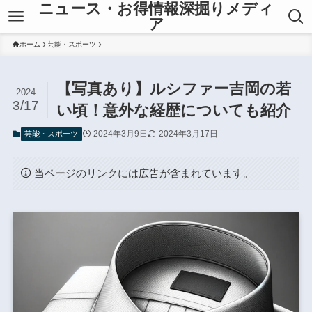
ニュース・お得情報深掘りメディ
ア
ホーム
芸能・スポーツ
【写真あり】ルシファー吉岡の若
2024
3/17
い頃！意外な経歴についても紹介
2024年3月9日
2024年3月17日
芸能・スポーツ
当ページのリンクには広告が含まれています。