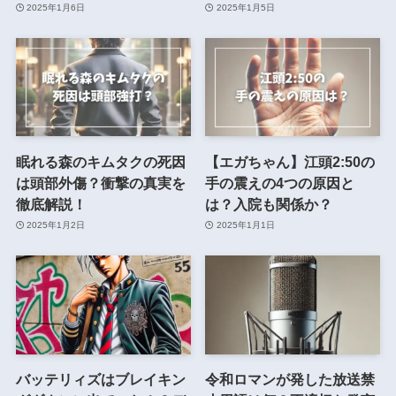
2025年1月6日
2025年1月5日
眠れる森のキムタクの死因
【エガちゃん】江頭2:50の
は頭部外傷？衝撃の真実を
手の震えの4つの原因と
徹底解説！
は？入院も関係か？
2025年1月2日
2025年1月1日
バッテリィズはブレイキン
令和ロマンが発した放送禁