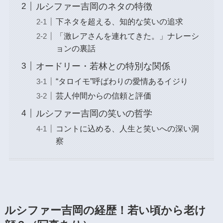
ルシファー吉岡のネタの特徴
下ネタを超える、知的な笑いの追求
「激レアさんを連れてきた。」ナレーシ
ョンの裏話
オードリー・若林との特別な関係
“タロイモ”呼ばわりの愛情あるイジり
芸人仲間からの信頼と評価
ルシファー吉岡の笑いの哲学
コントに込める、人生と笑いへの深い洞
察
ルシファー吉岡の経歴！若い頃から老け