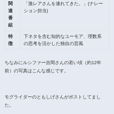
関
「激レアさんを連れてきた。」(ナレー
連
ション担当)
番
組
特
下ネタを含む知的なユーモア、理数系
徴
の思考を活かした独自の芸風
ちなみにルシファー吉岡さんの若い頃（約12年
前）の写真はこんな感じです。
モグライダーのともしげさんがポストしてまし
た。