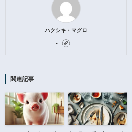
ハクシキ・マグロ
関連記事