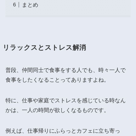
まとめ
リラックスとストレス解消
普段、仲間同士で食事をする人でも、時々一人で
食事をしたくなることってありますよね。
特に、仕事や家庭でストレスを感じている時なん
かは、一人の時間が欲しくなるものです。
例えば、仕事帰りにふらっとカフェに立ち寄っ