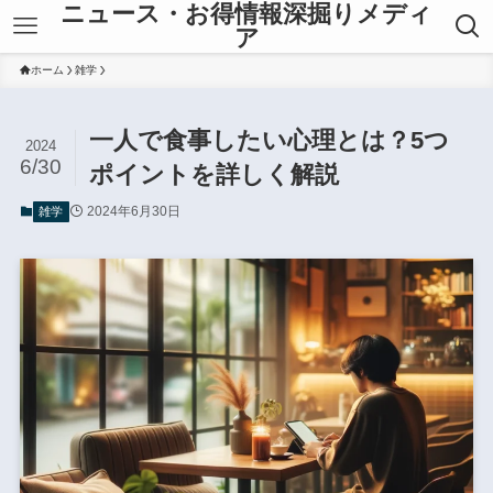
ニュース・お得情報深掘りメディ
ア
ホーム
雑学
一人で食事したい心理とは？5つ
2024
6/30
ポイントを詳しく解説
2024年6月30日
雑学