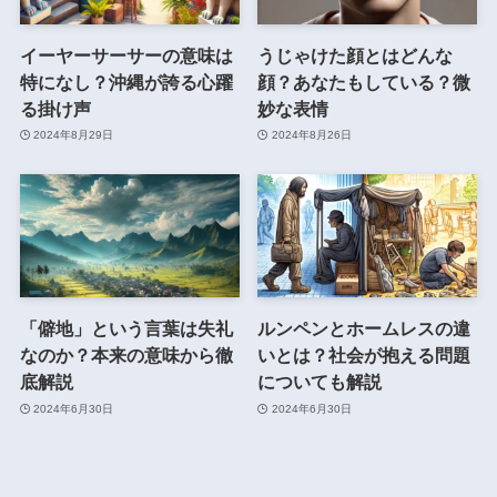
イーヤーサーサーの意味は
うじゃけた顔とはどんな
特になし？沖縄が誇る心躍
顔？あなたもしている？微
る掛け声
妙な表情
2024年8月29日
2024年8月26日
「僻地」という言葉は失礼
ルンペンとホームレスの違
なのか？本来の意味から徹
いとは？社会が抱える問題
底解説
についても解説
2024年6月30日
2024年6月30日